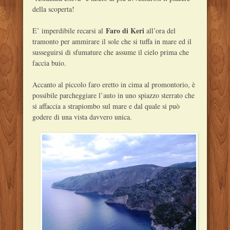
della scoperta!
Faro di Keri
E’ imperdibile recarsi al
all’ora del
tramonto per ammirare il sole che si tuffa in mare ed il
susseguirsi di sfumature che assume il cielo prima che
faccia buio.
Accanto al piccolo faro eretto in cima al promontorio, è
possibile parcheggiare l’auto in uno spiazzo sterrato che
si affaccia a strapiombo sul mare e dal quale si può
godere di una vista davvero unica.