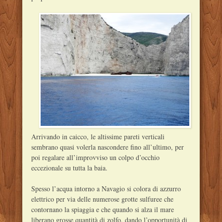
Arrivando in caicco, le altissime pareti verticali
sembrano quasi volerla nascondere fino all’ultimo, per
poi regalare all’improvviso un colpo d’occhio
eccezionale su tutta la baia.
Spesso l’acqua intorno a Navagio si colora di azzurro
elettrico per via delle numerose grotte sulfuree che
contornano la spiaggia e che quando si alza il mare
liberano grosse quantità di zolfo, dando l’opportunità di