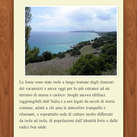
Le Ionie sono state isole a lungo lontane dagli itinerari
dei vacanzieri e ancor oggi per lo più estranee ad un
turismo di massa e caotico: luoghi ancora idilliaci,
raggiungibili dall’Italia e a noi legati da secoli di storia
comune, adatti a chi ama le atmosfere tranquille e
rilassanti, e soprattutto sede di culture molto differenti
da isola ad isola, di popolazioni dall’identità forte e dalle
radici ben salde.