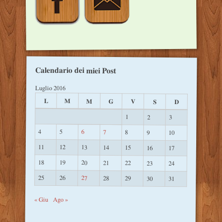
Calendario dei miei Post
Luglio 2016
L
M
M
G
V
S
D
1
2
3
4
5
6
7
8
9
10
11
12
13
14
15
16
17
18
19
20
21
22
23
24
25
26
27
28
29
30
31
« Giu
Ago »