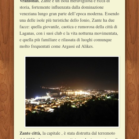
Vrahionas
, Zante è un’isola meravigliosa e ricca di
storia, fortemente influenzata dalla dominazione
veneziana lungo gran parte dell’epoca moderna. Essendo
una delle isole più turistiche dello Ionio, Zante ha due
facce: quella giovanile, caotica e rumorosa della città di
Laganas, con i suoi club e la vita notturna movimentata,
e quella più familiare e rilassata di luoghi comunque
molto frequentati come Argassi ed Alikes.
Zante città,
la capitale , è stata distrutta dal terremoto