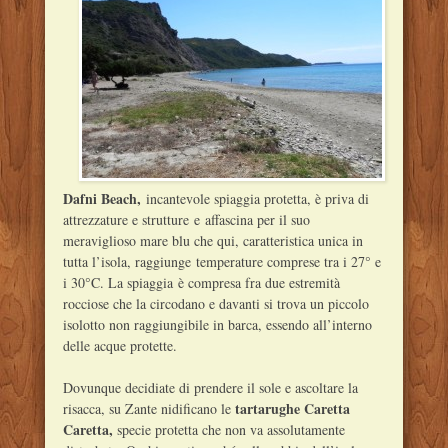
Dafni Beach,
incantevole spiaggia protetta, è priva di
attrezzature e strutture e affascina per il suo
meraviglioso mare blu che qui, caratteristica unica in
tutta l’isola, raggiunge temperature comprese tra i 27° e
i 30°C. La spiaggia è compresa fra due estremità
rocciose che la circodano e davanti si trova un piccolo
isolotto non raggiungibile in barca, essendo all’interno
delle acque protette.
Dovunque decidiate di prendere il sole e ascoltare la
tartarughe Caretta
risacca, su Zante nidificano le
Caretta,
specie protetta che non va assolutamente