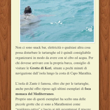
Non ci sono snack bar, elettricità o qualsiasi altra cosa
possa disturbare le tartarughe ed è quindi consigliabile
organizzarsi in modo da avere con sé cibo ed acqua. Per
chi dovesse arrivare con la propria barca, consiglio di
Grotte di Keri
visitare le
, situate a pochi minuti di
navigazione dall’isola lungo la costa di Capo Marathia.
L’isola di Zante è famosa, oltre che per le tartarughe,
foca
anche perché offre riposo agli ultimi esemplari di
monaca del Mediterraneo
.
Proprio uno di questi esemplari ha scelto una delle
piccole grotte che ci sono a Marathonissi come
“residenza estiva” e lascio ai più avventurosi il piacere