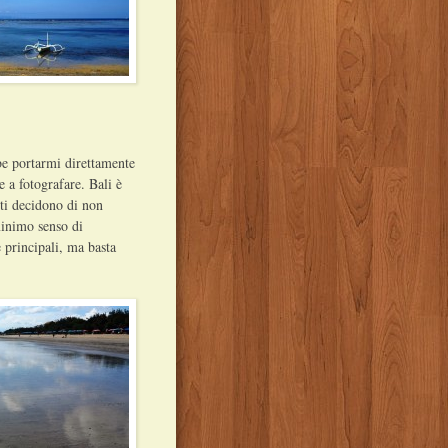
.
bbe portarmi direttamente
a fotografare. Bali è
ti decidono di non
minimo senso di
e principali, ma basta