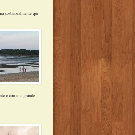
rma sostanzialmente qui
onte e con una grande