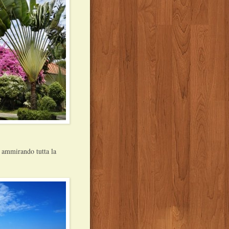
, ammirando tutta la