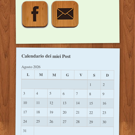
Calendario dei miei Post
Agosto 2026
L
M
M
G
V
S
D
1
2
3
4
5
6
7
8
9
10
11
12
13
14
15
16
17
18
19
20
21
22
23
24
25
26
27
28
29
30
31