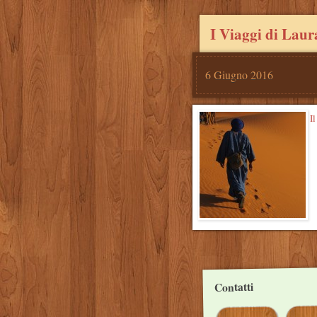
I Viaggi di Laur
6 Giugno 2016
I
Post
navigation
Contatti