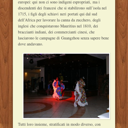
europei: qui non ci sono indigeni espropriati, ma i
discendenti dei francesi che si stabilirono sull’isola nel
1715, i figli degli schiavi neri portati qui dal sud
dell’Africa per lavorare la canna da zucchero, degli
inglesi che conquistarono Mauritius nel 1810, dei
braccianti indiani, dei commercianti cinesi, che
lasciarono le campagne di Guangzhou senza sapere bene
dove andavano.
Tutti loro insieme, stratificati in modo diverso, con