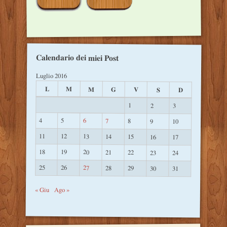
Calendario dei miei Post
Luglio 2016
L
M
M
G
V
S
D
1
2
3
4
5
6
7
8
9
10
11
12
13
14
15
16
17
18
19
20
21
22
23
24
25
26
27
28
29
30
31
« Giu
Ago »