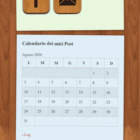
Calendario dei miei Post
Agosto 2026
L
M
M
G
V
S
D
1
2
3
4
5
6
7
8
9
10
11
12
13
14
15
16
17
18
19
20
21
22
23
24
25
26
27
28
29
30
31
« Lug