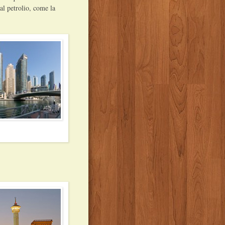
al petrolio, come la