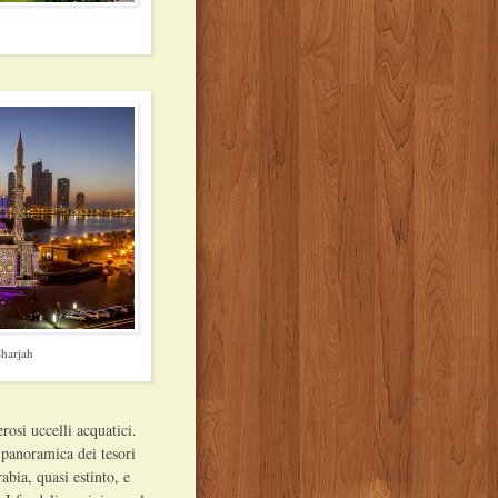
harjah
rosi uccelli acquatici.
 panoramica dei tesori
abia, quasi estinto, e