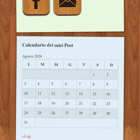
Calendario dei miei Post
Agosto 2026
L
M
M
G
V
S
D
1
2
3
4
5
6
7
8
9
10
11
12
13
14
15
16
17
18
19
20
21
22
23
24
25
26
27
28
29
30
31
« Lug