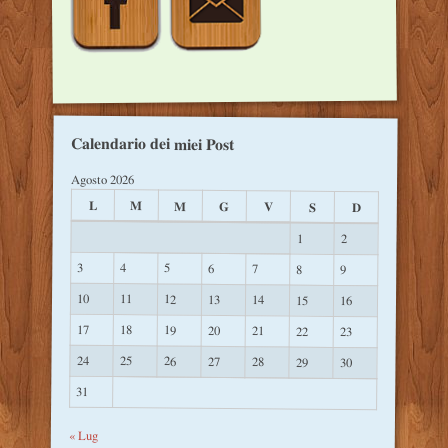
Calendario dei miei Post
Agosto 2026
L
M
M
G
V
S
D
1
2
3
4
5
6
7
8
9
10
11
12
13
14
15
16
17
18
19
20
21
22
23
24
25
26
27
28
29
30
31
« Lug