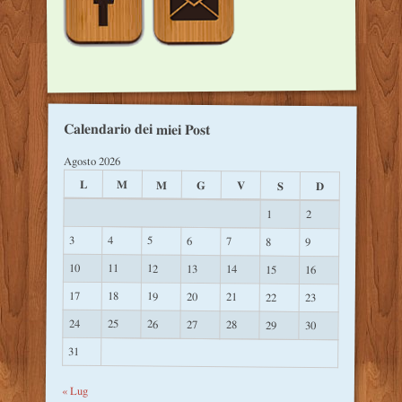
Calendario dei miei Post
Agosto 2026
L
M
M
G
V
S
D
1
2
3
4
5
6
7
8
9
10
11
12
13
14
15
16
17
18
19
20
21
22
23
24
25
26
27
28
29
30
31
« Lug