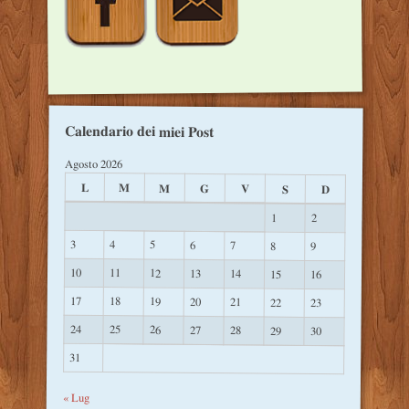
Calendario dei miei Post
Agosto 2026
L
M
M
G
V
S
D
1
2
3
4
5
6
7
8
9
10
11
12
13
14
15
16
17
18
19
20
21
22
23
24
25
26
27
28
29
30
31
« Lug