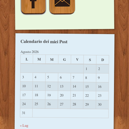
Calendario dei miei Post
Agosto 2026
L
M
M
G
V
S
D
1
2
3
4
5
6
7
8
9
10
11
12
13
14
15
16
17
18
19
20
21
22
23
24
25
26
27
28
29
30
31
« Lug