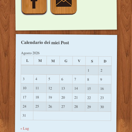
Calendario dei miei Post
Agosto 2026
L
M
M
G
V
S
D
1
2
3
4
5
6
7
8
9
10
11
12
13
14
15
16
17
18
19
20
21
22
23
24
25
26
27
28
29
30
31
« Lug