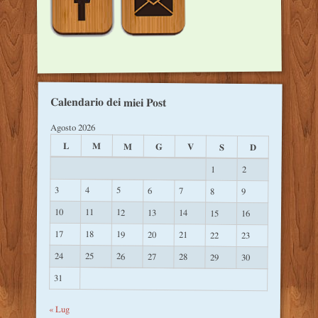
Calendario dei miei Post
Agosto 2026
L
M
M
G
V
S
D
1
2
3
4
5
6
7
8
9
10
11
12
13
14
15
16
17
18
19
20
21
22
23
24
25
26
27
28
29
30
31
« Lug