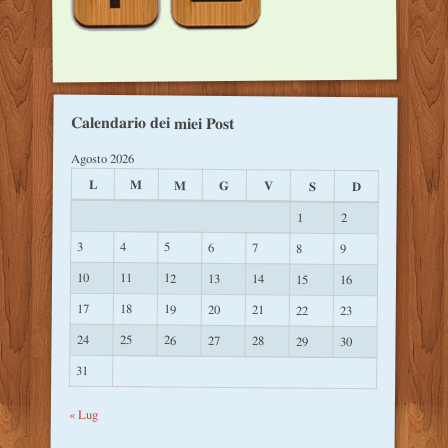
Calendario dei miei Post
Agosto 2026
L
M
M
G
V
S
D
1
2
3
4
5
6
7
8
9
10
11
12
13
14
15
16
17
18
19
20
21
22
23
24
25
26
27
28
29
30
31
« Lug