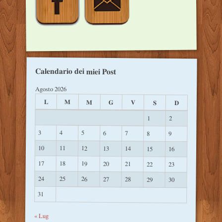
Calendario dei miei Post
Agosto 2026
L
M
M
G
V
S
D
1
2
3
4
5
6
7
8
9
10
11
12
13
14
15
16
17
18
19
20
21
22
23
24
25
26
27
28
29
30
31
« Lug