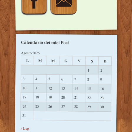
Calendario dei miei Post
Agosto 2026
L
M
M
G
V
S
D
1
2
3
4
5
6
7
8
9
10
11
12
13
14
15
16
17
18
19
20
21
22
23
24
25
26
27
28
29
30
31
« Lug