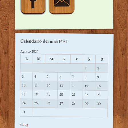
Calendario dei miei Post
Agosto 2026
L
M
M
G
V
S
D
1
2
3
4
5
6
7
8
9
10
11
12
13
14
15
16
17
18
19
20
21
22
23
24
25
26
27
28
29
30
31
« Lug