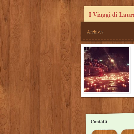
I Viaggi di Laur
Archives
Post
navigation
Contatti