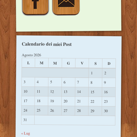
Calendario dei miei Post
Agosto 2026
L
M
M
G
V
S
D
1
2
3
4
5
6
7
8
9
10
11
12
13
14
15
16
17
18
19
20
21
22
23
24
25
26
27
28
29
30
31
« Lug