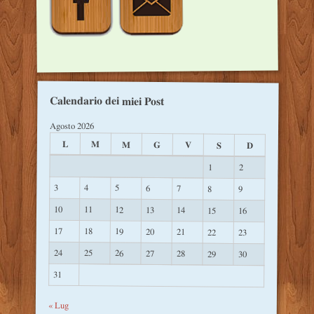
Calendario dei miei Post
Agosto 2026
L
M
M
G
V
S
D
1
2
3
4
5
6
7
8
9
10
11
12
13
14
15
16
17
18
19
20
21
22
23
24
25
26
27
28
29
30
31
« Lug