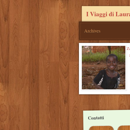
I Viaggi di Laur
Archives
Z
Post
navigation
Contatti