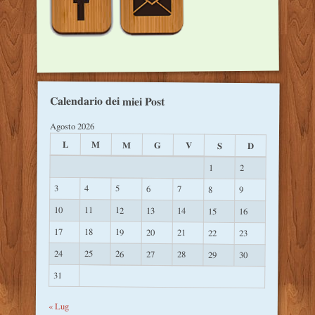
Calendario dei miei Post
Agosto 2026
L
M
M
G
V
S
D
1
2
3
4
5
6
7
8
9
10
11
12
13
14
15
16
17
18
19
20
21
22
23
24
25
26
27
28
29
30
31
« Lug