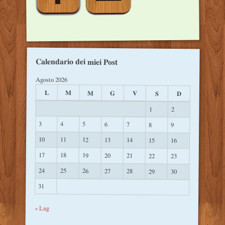
Calendario dei miei Post
Agosto 2026
L
M
M
G
V
S
D
1
2
3
4
5
6
7
8
9
10
11
12
13
14
15
16
17
18
19
20
21
22
23
24
25
26
27
28
29
30
31
« Lug