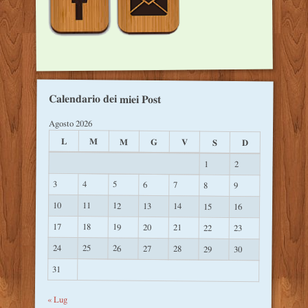
Calendario dei miei Post
Agosto 2026
L
M
M
G
V
S
D
1
2
3
4
5
6
7
8
9
10
11
12
13
14
15
16
17
18
19
20
21
22
23
24
25
26
27
28
29
30
31
« Lug