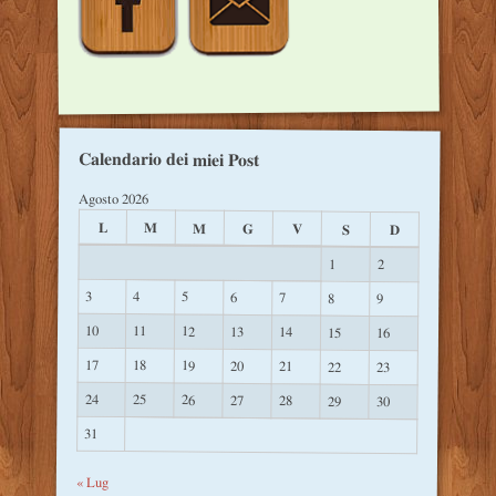
Calendario dei miei Post
Agosto 2026
L
M
M
G
V
S
D
1
2
3
4
5
6
7
8
9
10
11
12
13
14
15
16
17
18
19
20
21
22
23
24
25
26
27
28
29
30
31
« Lug