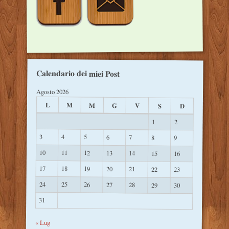
Calendario dei miei Post
Agosto 2026
L
M
M
G
V
S
D
1
2
3
4
5
6
7
8
9
10
11
12
13
14
15
16
17
18
19
20
21
22
23
24
25
26
27
28
29
30
31
« Lug