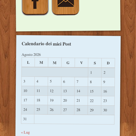
Calendario dei miei Post
Agosto 2026
L
M
M
G
V
S
D
1
2
3
4
5
6
7
8
9
10
11
12
13
14
15
16
17
18
19
20
21
22
23
24
25
26
27
28
29
30
31
« Lug