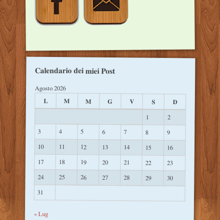
Calendario dei miei Post
Agosto 2026
L
M
M
G
V
S
D
1
2
3
4
5
6
7
8
9
10
11
12
13
14
15
16
17
18
19
20
21
22
23
24
25
26
27
28
29
30
31
« Lug